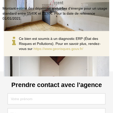
Montant estimé des dépenses annuelles d'énergie pour un usage
standard entre 1540€ et 2130€. Pour la date de référence
01/01/2021.
Ce bien est soumis à un diagnostic ERP (État des
Risques et Pollutions). Pour en savoir plus, rendez-
vous sur
https://www.georisques.gouv.fr/
Prendre contact avec l'agence