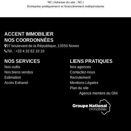
NC | Adresse du site : NC |
Entreprise juridiquement et financièrement indépendante
ACCENT IMMOBILIER
NOS COORDONNÉES
37 boulevard de la République, 13550 Noves
Tél. : +33 4 32 62 10 10
NOS SERVICES
LIENS PRATIQUES
Nos outils
Nos agences
Nos biens vendus
Contactez-nous
Estimation
Recrutement
Accès Extranet
Mentions Légales
Plan du site
Agence membre du GNI