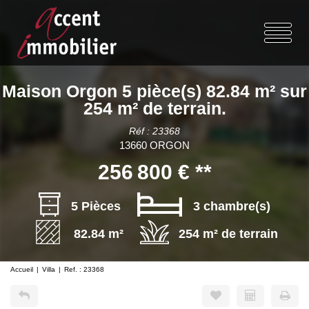
Maison Orgon 5 pièce(s) 82.84 m² sur
254 m² de terrain.
Réf : 23368
13660 ORGON
256 800 €
**
5 Pièces
3 chambre(s)
82.84 m²
254 m² de terrain
Accueil
Villa
Ref. : 23368