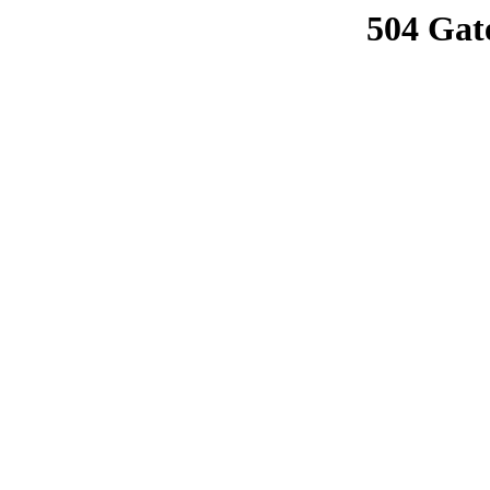
504 Gat