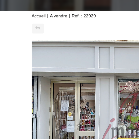
Accueil
A vendre
Ref. : 22929