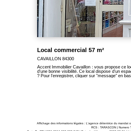
Local commercial 57 m²
CAVAILLON 84300
Accent Immobilier Cavaillon : vous propose ce lo
d'une bonne visibilité. Ce local dispose d'un espace de vente, une ré
? Pour l'enregistrer, cliquer sur "message" en b
Affichage des informations légales : L'agence détentrice du mandat 
RCS : TARASCON | Numero TVA