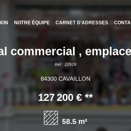
ION
NOTRE ÉQUIPE
CARNET D'ADRESSES
CONTA
 commercial , emplace
Réf : 22929
84300 CAVAILLON
127 200 €
**
58.5 m²