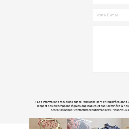
« Les informations recueillies sur ce formulaire sont enregistrées dans 
respect des prescriptions légales applicables et sont destinées à nos
accent immobilier contact@accentimmobilier.fr. Nous vous in