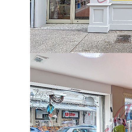
Local Commercial de 58.50 m2 idéalement placé sur une
L'état de ce bien est impeccable. Aucun travaux ne son