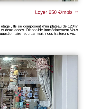
Loyer 850 €/mois
**
au de 120m²
e immédiatement Vous
uestionnaire reçu par mail, nous traiterons votre