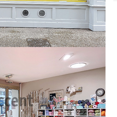
 artère très prisée à Cavaillon.
t à prévoir.