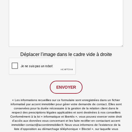
Déplacer l'image dans le cadre vide à droite
ENVOYER
« Les informations recueillies sur ce formulaire sont enregistrées dans un fichier
informatisé par accent immobilier pour gérer votre demande de contact. Elles sont
conservées pour la durée nécessaire à la gestion de la relation client dans le
respect des prescriptions légales applicables et sont destinées à nos conseillers
Conformément à la loi « informatique et libertés », vous pouvez exercer votre droit
d'accès aux données vous concernant et les faire rectifier en contactant accent
immobilier contact@accentimmobilier.fr. Nous vous informons de l’existence de la
liste d'opposition au démarchage téléphonique « Bloctel », sur laquelle vous