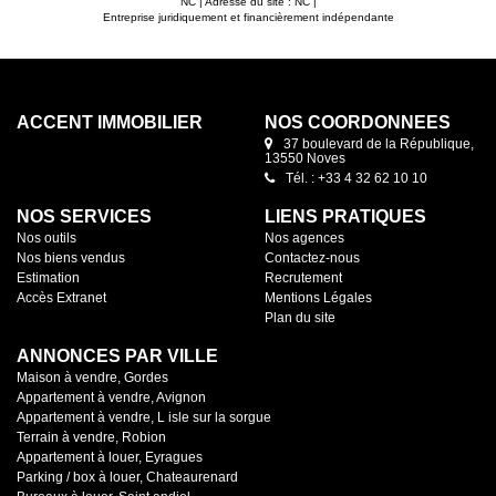
NC | Adresse du site : NC |
Entreprise juridiquement et financièrement indépendante
ACCENT IMMOBILIER
NOS COORDONNÉES
37 boulevard de la République,
13550 Noves
Tél. : +33 4 32 62 10 10
NOS SERVICES
LIENS PRATIQUES
Nos outils
Nos agences
Nos biens vendus
Contactez-nous
Estimation
Recrutement
Accès Extranet
Mentions Légales
Plan du site
ANNONCES PAR VILLE
Maison à vendre, Gordes
Appartement à vendre, Avignon
Appartement à vendre, L isle sur la sorgue
Terrain à vendre, Robion
Appartement à louer, Eyragues
Parking / box à louer, Chateaurenard