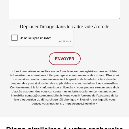
Déplacer l'image dans le cadre vide à droite
ENVOYER
« Les informations recueillies sur ce formulaire sont enregistrées dans un fichier
informatisé par accent immobilier pour gérer votre demande de contact. Elles sont
conservées pour la durée nécessaire à la gestion de la relation client dans le
respect des prescriptions légales applicables et sont destinées à nos conseillers
Conformément à la loi « informatique et libertés », vous pouvez exercer votre droit
d'accès aux données vous concernant et les faire rectifier en contactant accent
immobilier contact@accentimmobilier.fr. Nous vous informons de l’existence de la
liste d'opposition au démarchage téléphonique « Bloctel », sur laquelle vous
pouvez vous inscrire ici :
https://conso.bloctel.fr/
»