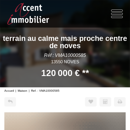
terrain au calme mais proche centre
de noves
Réf : VMA10000585
13550 NOVES
120 000 €
**
Accueil
Maison
Ref. : VMA10000585