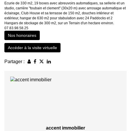
Ecurie de 330 m2, 19 boxes avec abreuvoirs automatiques, sa sellerie et un
studio, carrière "toubain et clement" (30x20 m) avec arrosage automatique et
éclairage, Club House et sa terrasse de 150 m2, douches intérieur et
extérieur, hangar de 630 m2 pour stabulation avec 24 Paddocks et 2
Hangars de stockage de 300 m2, sur un Terrain d'un hectare environ.
07.83.98.58.25
Nos honoraires
Accéder à la visite virtuelle
Partager :
accent immobilier