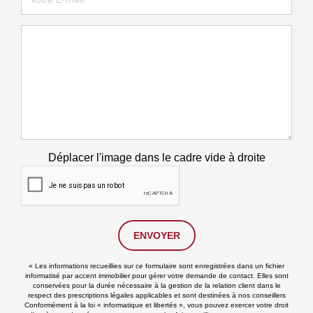
Déplacer l'image dans le cadre vide à droite
ENVOYER
« Les informations recueillies sur ce formulaire sont enregistrées dans un fichier
informatisé par accent immobilier pour gérer votre demande de contact. Elles sont
conservées pour la durée nécessaire à la gestion de la relation client dans le
respect des prescriptions légales applicables et sont destinées à nos conseillers
Conformément à la loi « informatique et libertés », vous pouvez exercer votre droit