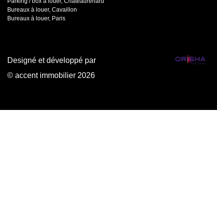
Parking / box à louer, Chateaurenard
Bureaux à louer, Cavaillon
Bureaux à louer, Paris
Designé et développé par
© accent immobilier 2026