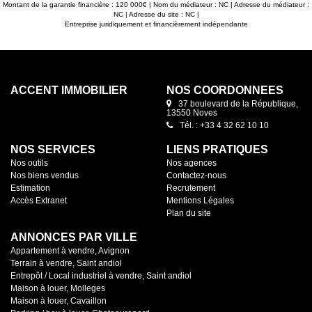
Montant de la garantie financière : 120 000€ | Nom du médiateur : NC | Adresse du médiateur :
NC | Adresse du site : NC |
Entreprise juridiquement et financièrement indépendante
ACCENT IMMOBILIER
NOS COORDONNÉES
37 boulevard de la République,
13550 Noves
Tél. : +33 4 32 62 10 10
NOS SERVICES
LIENS PRATIQUES
Nos outils
Nos agences
Nos biens vendus
Contactez-nous
Estimation
Recrutement
Accès Extranet
Mentions Légales
Plan du site
ANNONCES PAR VILLE
Appartement à vendre, Avignon
Terrain à vendre, Saint andiol
Entrepôt / Local industriel à vendre, Saint andiol
Maison à louer, Molleges
Maison à louer, Cavaillon