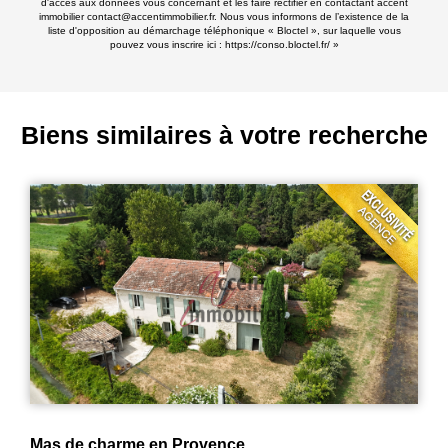
d'accès aux données vous concernant et les faire rectifier en contactant accent
immobilier contact@accentimmobilier.fr. Nous vous informons de l’existence de la
liste d'opposition au démarchage téléphonique « Bloctel », sur laquelle vous
pouvez vous inscrire ici :
https://conso.bloctel.fr/
»
Biens similaires à votre recherche
Mas de charme en Provence.