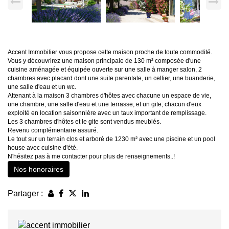
Accent Immobilier vous propose cette maison proche de toute commodité.
Vous y découvrirez une maison principale de 130 m² composée d'une
cuisine aménagée et équipée ouverte sur une salle à manger salon, 2
chambres avec placard dont une suite parentale, un cellier, une buanderie,
une salle d'eau et un wc.
Attenant à la maison 3 chambres d'hôtes avec chacune un espace de vie,
une chambre, une salle d'eau et une terrasse; et un gite; chacun d'eux
exploité en location saisonnière avec un taux important de remplissage.
Les 3 chambres d'hôtes et le gite sont vendus meublés.
Revenu complémentaire assuré.
Le tout sur un terrain clos et arboré de 1230 m² avec une piscine et un pool
house avec cuisine d'été.
N'hésitez pas à me contacter pour plus de renseignements..!
Nos honoraires
Partager :