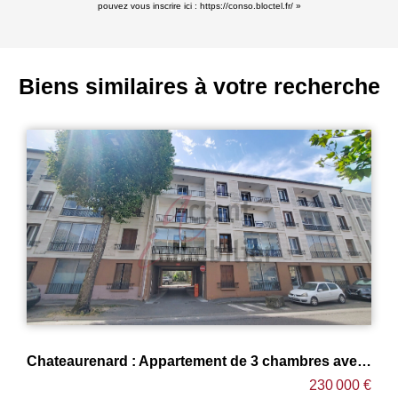
pouvez vous inscrire ici :
https://conso.bloctel.fr/
»
Biens similaires à votre recherche
Chateaurenard : Appartement de 3 chambres avec triple balcons et parking privé
Appartement
230 000 €