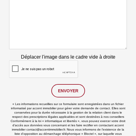
Déplacer l'image dans le cadre vide à droite
ENVOYER
« Les informations recueillies sur ce formulaire sont enregistrées dans un fichier
informatisé par accent immobilier pour gérer votre demande de contact. Elles sont
conservées pour la durée nécessaire à la gestion de la relation client dans le
respect des prescriptions légales applicables et sont destinées à nos conseillers
Conformément à la loi « informatique et libertés », vous pouvez exercer votre droit
d'accès aux données vous concernant et les faire rectifier en contactant accent
immobilier contact@accentimmobilier.fr. Nous vous informons de l’existence de la
liste d'opposition au démarchage téléphonique « Bloctel », sur laquelle vous