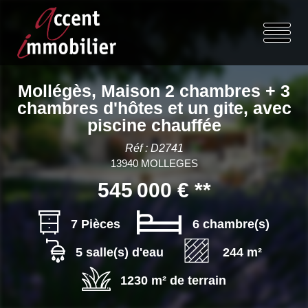
Mollégès, Maison 2 chambres + 3
chambres d'hôtes et un gite, avec
piscine chauffée
Réf : D2741
13940 MOLLEGES
545 000 €
**
7 Pièces
6 chambre(s)
5 salle(s) d'eau
244 m²
1230 m² de terrain