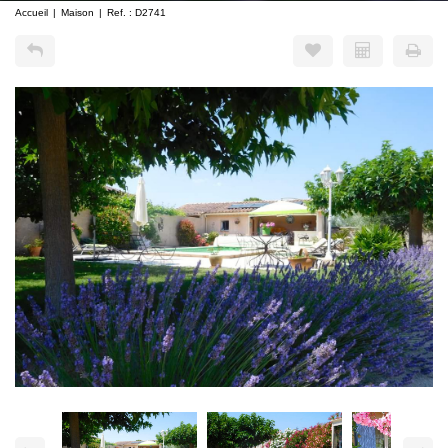
Accueil
Maison
Ref. : D2741