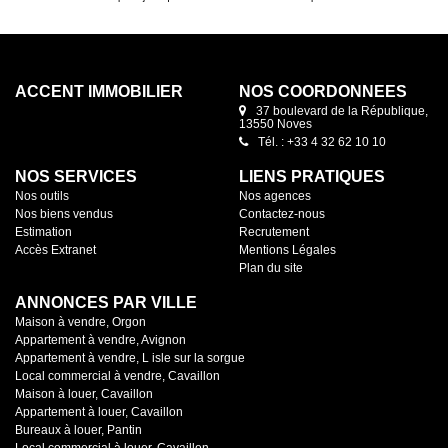
ACCENT IMMOBILIER
NOS COORDONNÉES
37 boulevard de la République,
13550 Noves
Tél. : +33 4 32 62 10 10
NOS SERVICES
LIENS PRATIQUES
Nos outils
Nos agences
Nos biens vendus
Contactez-nous
Estimation
Recrutement
Accès Extranet
Mentions Légales
Plan du site
ANNONCES PAR VILLE
Maison à vendre, Orgon
Appartement à vendre, Avignon
Appartement à vendre, L isle sur la sorgue
Local commercial à vendre, Cavaillon
Maison à louer, Cavaillon
Appartement à louer, Cavaillon
Bureaux à louer, Pantin