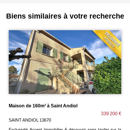
Biens similaires à votre recherche
 Andiol
Maison individuelle 2 ch et 2 
339 200 €
CAVAILLON 84300
r À découvrir sans tarder sur la
EXCLUSIVITE Charmante maiso