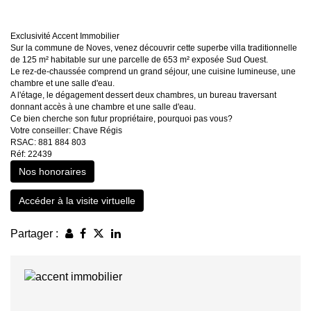
Exclusivité Accent Immobilier
Sur la commune de Noves, venez découvrir cette superbe villa traditionnelle
de 125 m² habitable sur une parcelle de 653 m² exposée Sud Ouest.
Le rez-de-chaussée comprend un grand séjour, une cuisine lumineuse, une
chambre et une salle d'eau.
A l'étage, le dégagement dessert deux chambres, un bureau traversant
donnant accès à une chambre et une salle d'eau.
Ce bien cherche son futur propriétaire, pourquoi pas vous?
Votre conseiller: Chave Régis
RSAC: 881 884 803
Réf: 22439
Nos honoraires
Accéder à la visite virtuelle
Partager :