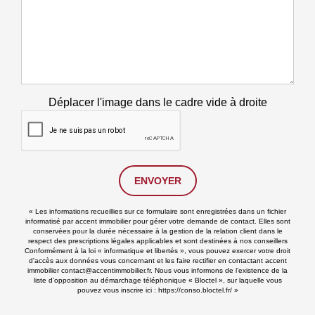
Déplacer l'image dans le cadre vide à droite
ENVOYER
« Les informations recueillies sur ce formulaire sont enregistrées dans un fichier
informatisé par accent immobilier pour gérer votre demande de contact. Elles sont
conservées pour la durée nécessaire à la gestion de la relation client dans le
respect des prescriptions légales applicables et sont destinées à nos conseillers
Conformément à la loi « informatique et libertés », vous pouvez exercer votre droit
d'accès aux données vous concernant et les faire rectifier en contactant accent
immobilier contact@accentimmobilier.fr. Nous vous informons de l’existence de la
liste d'opposition au démarchage téléphonique « Bloctel », sur laquelle vous
pouvez vous inscrire ici :
https://conso.bloctel.fr/
»