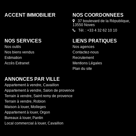
ACCENT IMMOBILIER
NOS COORDONNÉES
37 boulevard de la République,
13550 Noves
Tél. : +33 4 32 62 10 10
NOS SERVICES
LIENS PRATIQUES
Nos outils
Nos agences
Nos biens vendus
Contactez-nous
Estimation
Recrutement
Accès Extranet
Mentions Légales
Plan du site
ANNONCES PAR VILLE
Appartement à vendre, Cavaillon
Appartement à vendre, Salon de provence
Terrain à vendre, Saint remy de provence
Terrain à vendre, Robion
Maison à louer, Molleges
Appartement à louer, Orgon
Bureaux à louer, Pantin
Local commercial à louer, Cavaillon