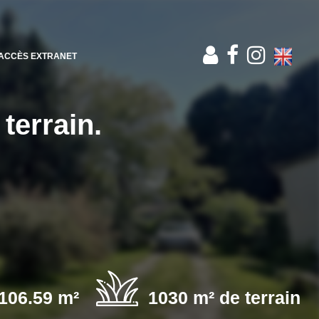
ACCÈS EXTRANET
terrain.
106.59 m²
1030 m² de terrain