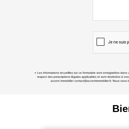
« Les informations recueillies sur ce formulaire sont enregistrées dans 
respect des prescriptions légales applicables et sont destinées à nos
accent immobilier contact@accentimmobilier.fr. Nous vous in
Bie