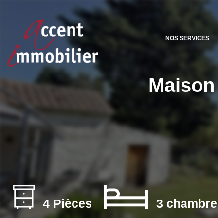
NOS SERVICES
Maison 
4 Pièces
3 chambre