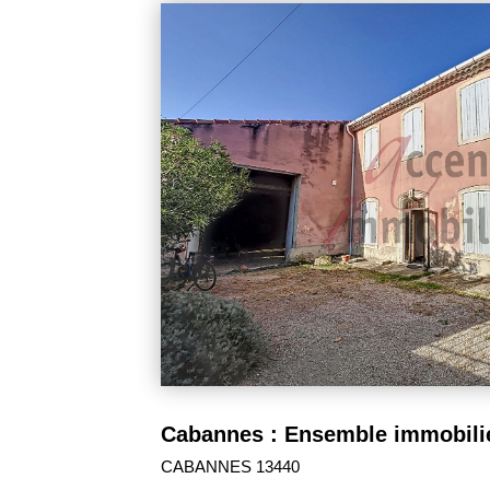
320 000 €
Mas de charme en Provence.
CABANNES 13440