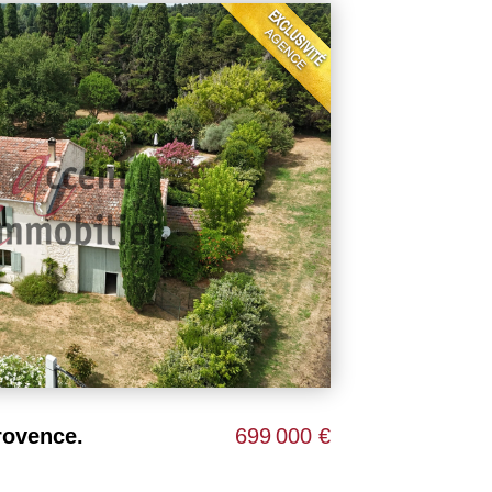
PLAN D'ORGON - IMMEUBLE DE CARACTÈRE AVEC LOCAL COMMERCIAL, APPARTEMENT ET COUR
298 000 €
NOVES 13550