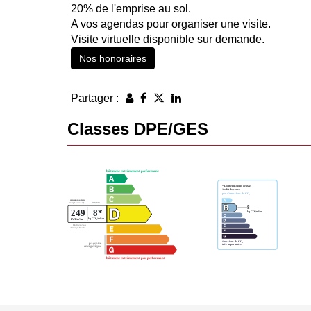
20% de l'emprise au sol.
A vos agendas pour organiser une visite.
Visite virtuelle disponible sur demande.
Nos honoraires
Partager :
Classes DPE/GES