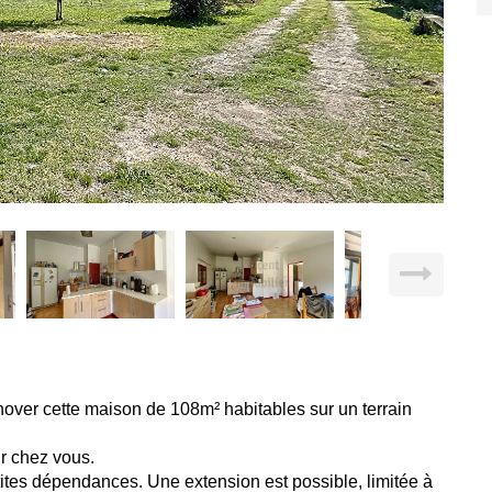
ver cette maison de 108m² habitables sur un terrain
ur chez vous.
ites dépendances. Une extension est possible, limitée à