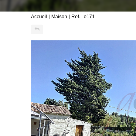
Accueil
Maison
Ref. : o171