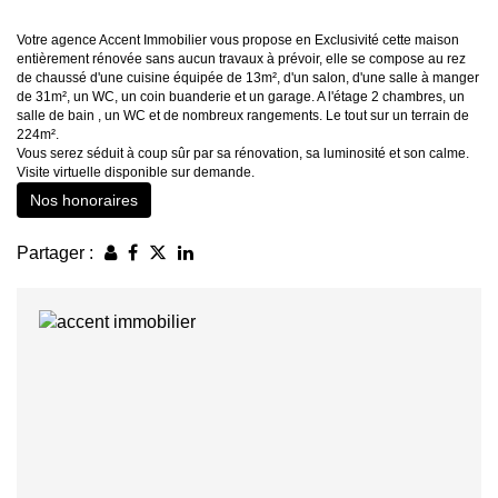
Votre agence Accent Immobilier vous propose en Exclusivité cette maison
entièrement rénovée sans aucun travaux à prévoir, elle se compose au rez
de chaussé d'une cuisine équipée de 13m², d'un salon, d'une salle à manger
de 31m², un WC, un coin buanderie et un garage. A l'étage 2 chambres, un
salle de bain , un WC et de nombreux rangements. Le tout sur un terrain de
224m².
Vous serez séduit à coup sûr par sa rénovation, sa luminosité et son calme.
Visite virtuelle disponible sur demande.
Nos honoraires
Partager :