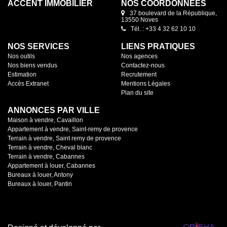
ACCENT IMMOBILIER
NOS COORDONNÉES
37 boulevard de la République,
13550 Noves
Tél. : +33 4 32 62 10 10
NOS SERVICES
LIENS PRATIQUES
Nos outils
Nos agences
Nos biens vendus
Contactez-nous
Estimation
Recrutement
Accès Extranet
Mentions Légales
Plan du site
ANNONCES PAR VILLE
Maison à vendre, Cavaillon
Appartement à vendre, Saint-remy de provence
Terrain à vendre, Saint remy de provence
Terrain à vendre, Cheval blanc
Terrain à vendre, Cabannes
Appartement à louer, Cabannes
Bureaux à louer, Antony
Bureaux à louer, Pantin