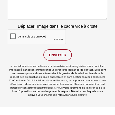
Déplacer l'image dans le cadre vide à droite
ENVOYER
« Les informations recueillies sur ce formulaire sont enregistrées dans un fichier
informatisé par accent immobilier pour gérer votre demande de contact. Elles sont
conservées pour la durée nécessaire à la gestion de la relation client dans le
respect des prescriptions légales applicables et sont destinées à nos conseillers
Conformément à la loi « informatique et libertés », vous pouvez exercer votre droit
d'accès aux données vous concernant et les faire rectifier en contactant accent
immobilier contact@accentimmobilier.fr. Nous vous informons de l’existence de la
liste d'opposition au démarchage téléphonique « Bloctel », sur laquelle vous
pouvez vous inscrire ici :
https://conso.bloctel.fr/
»