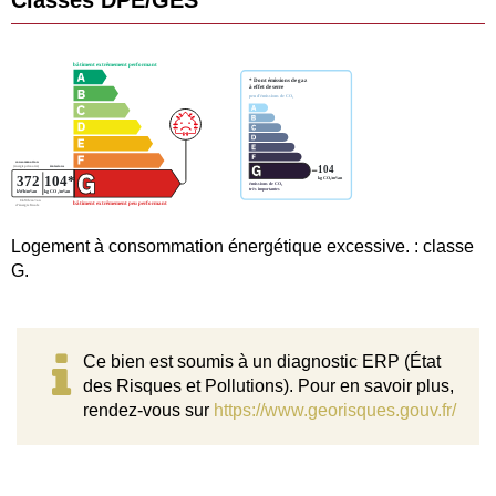
Classes DPE/GES
Logement à consommation énergétique excessive. : classe
G.
Ce bien est soumis à un diagnostic ERP (État
des Risques et Pollutions). Pour en savoir plus,
rendez-vous sur
https://www.georisques.gouv.fr/