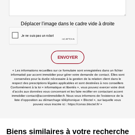
Déplacer l'image dans le cadre vide à droite
ENVOYER
« Les informations recueillies sur ce formulaire sont enregistrées dans un fichier
informatisé par accent immobilier pour gérer votre demande de contact. Elles sont
conservées pour la durée nécessaire à la gestion de la relation client dans le
respect des prescriptions légales applicables et sont destinées à nos conseillers
Conformément à la loi « informatique et libertés », vous pouvez exercer votre droit
d'accès aux données vous concernant et les faire rectifier en contactant accent
immobilier contact@accentimmobilier.fr. Nous vous informons de l’existence de la
liste d'opposition au démarchage téléphonique « Bloctel », sur laquelle vous
pouvez vous inscrire ici :
https://conso.bloctel.fr/
»
Biens similaires à votre recherche