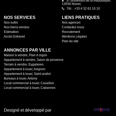
37 boulevard de la République,
13550 Noves
Tél. : +33 4 32 62 10 10
NOS SERVICES
LIENS PRATIQUES
Nos outils
Nos agences
Nos biens vendus
Contactez-nous
Estimation
Recrutement
Accès Extranet
Mentions Légales
Plan du site
ANNONCES PAR VILLE
Maison à vendre, Plan d orgon
Appartement à vendre, Salon de provence
Terrain à vendre, Eygalieres
Appartement à louer, Avignon
Appartement à louer, Saint andiol
Bureaux à louer, Antony
Local commercial à louer, Cavaillon
Local commercial à louer, Cabannes
Designé et développé par