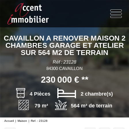
CAVAILLON A RENOVER MAISON 2
CHAMBRES GARAGE ET ATELIER
SUR 564 M2 DE TERRAIN
Réf : 23128
84300 CAVAILLON
230 000 €
**
4 Pièces
2 chambre(s)
79 m²
564 m² de terrain
Accueil
Maison
Ref. : 23128