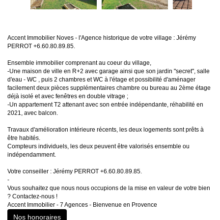
Accent Immobilier Noves - l'Agence historique de votre village : Jérémy
PERROT +6.60.80.89.85.
Ensemble immobilier comprenant au coeur du village,
-Une maison de ville en R+2 avec garage ainsi que son jardin "secret", salle
d'eau - WC , puis 2 chambres et WC à l'étage et possibilité d'aménager
facilement deux pièces supplémentaires chambre ou bureau au 2ème étage
déjà isolé et avec fenêtres en double vitrage ;
-Un appartement T2 attenant avec son entrée indépendante, réhabilité en
2021, avec balcon.
Travaux d'amélioration intérieure récents, les deux logements sont prêts à
être habités.
Compteurs individuels, les deux peuvent être valorisés ensemble ou
indépendamment.
Votre conseiller : Jérémy PERROT +6.60.80.89.85.
-
Vous souhaitez que nous nous occupions de la mise en valeur de votre bien
? Contactez-nous !
Accent Immobilier - 7 Agences - Bienvenue en Provence
Nos honoraires