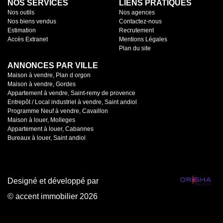
NOS SERVICES
LIENS PRATIQUES
Nos outils
Nos agences
Nos biens vendus
Contactez-nous
Estimation
Recrutement
Accès Extranet
Mentions Légales
Plan du site
ANNONCES PAR VILLE
Maison à vendre, Plan d orgon
Maison à vendre, Gordes
Appartement à vendre, Saint-remy de provence
Entrepôt / Local industriel à vendre, Saint andiol
Programme Neuf à vendre, Cavaillon
Maison à louer, Molleges
Appartement à louer, Cabannes
Bureaux à louer, Saint andiol
Designé et développé par
© accent immobilier 2026