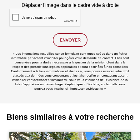
Déplacer l'image dans le cadre vide à droite
ENVOYER
« Les informations recueillies sur ce formulaire sont enregistrées dans un fichier
informatisé par accent immobilier pour gérer votre demande de contact. Elles sont
conservées pour la durée nécessaire à la gestion de la relation client dans le
respect des prescriptions légales applicables et sont destinées à nos conseillers
Conformément à la loi « informatique et libertés », vous pouvez exercer votre droit
d'accès aux données vous concernant et les faire rectifier en contactant accent
immobilier contact@accentimmobilier.fr. Nous vous informons de l’existence de la
liste d'opposition au démarchage téléphonique « Bloctel », sur laquelle vous
pouvez vous inscrire ici :
https://conso.bloctel.fr/
»
Biens similaires à votre recherche