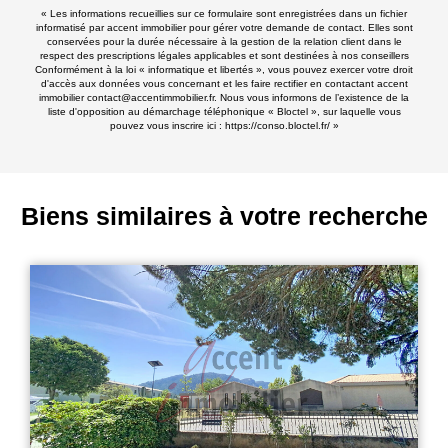
« Les informations recueillies sur ce formulaire sont enregistrées dans un fichier
informatisé par accent immobilier pour gérer votre demande de contact. Elles sont
conservées pour la durée nécessaire à la gestion de la relation client dans le
respect des prescriptions légales applicables et sont destinées à nos conseillers
Conformément à la loi « informatique et libertés », vous pouvez exercer votre droit
d'accès aux données vous concernant et les faire rectifier en contactant accent
immobilier contact@accentimmobilier.fr. Nous vous informons de l’existence de la
liste d'opposition au démarchage téléphonique « Bloctel », sur laquelle vous
pouvez vous inscrire ici :
https://conso.bloctel.fr/
»
Biens similaires à votre recherche