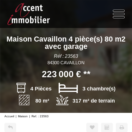
Maison Cavaillon 4 pièce(s) 80 m2
avec garage
Réf : 23563
84300 CAVAILLON
223 000 €
**
4 Pièces
3 chambre(s)
80 m²
317 m² de terrain
Accueil
Maison
Ref. : 23563