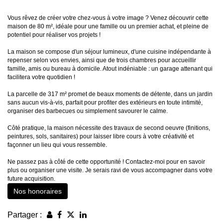
Vous rêvez de créer votre chez-vous à votre image ? Venez découvrir cette
maison de 80 m², idéale pour une famille ou un premier achat, et pleine de
potentiel pour réaliser vos projets !
La maison se compose d'un séjour lumineux, d'une cuisine indépendante à
repenser selon vos envies, ainsi que de trois chambres pour accueillir
famille, amis ou bureau à domicile. Atout indéniable : un garage attenant qui
facilitera votre quotidien !
La parcelle de 317 m² promet de beaux moments de détente, dans un jardin
sans aucun vis-à-vis, parfait pour profiter des extérieurs en toute intimité,
organiser des barbecues ou simplement savourer le calme.
Côté pratique, la maison nécessite des travaux de second oeuvre (finitions,
peintures, sols, sanitaires) pour laisser libre cours à votre créativité et
façonner un lieu qui vous ressemble.
Ne passez pas à côté de cette opportunité ! Contactez-moi pour en savoir
plus ou organiser une visite. Je serais ravi de vous accompagner dans votre
future acquisition.
Nos honoraires
Partager :