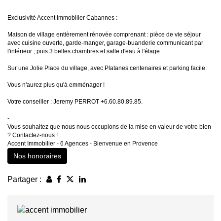
Exclusivité Accent Immobilier Cabannes :
Maison de village entièrement rénovée comprenant : pièce de vie séjour
avec cuisine ouverte, garde-manger, garage-buanderie communicant par
l'intérieur ; puis 3 belles chambres et salle d'eau à l'étage.
Sur une Jolie Place du village, avec Platanes centenaires et parking facile.
Vous n'aurez plus qu'à emménager !
Votre conseiller : Jeremy PERROT +6.60.80.89.85.
-
Vous souhaitez que nous nous occupions de la mise en valeur de votre bien
? Contactez-nous !
Accent Immobilier - 6 Agences - Bienvenue en Provence
Nos honoraires
Partager :