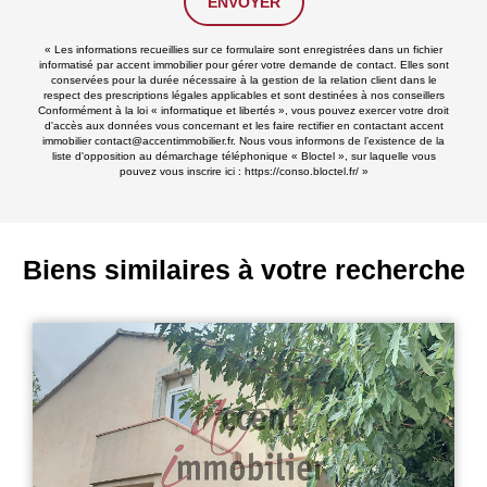
ENVOYER
« Les informations recueillies sur ce formulaire sont enregistrées dans un fichier
informatisé par accent immobilier pour gérer votre demande de contact. Elles sont
conservées pour la durée nécessaire à la gestion de la relation client dans le
respect des prescriptions légales applicables et sont destinées à nos conseillers
Conformément à la loi « informatique et libertés », vous pouvez exercer votre droit
d'accès aux données vous concernant et les faire rectifier en contactant accent
immobilier contact@accentimmobilier.fr. Nous vous informons de l’existence de la
liste d'opposition au démarchage téléphonique « Bloctel », sur laquelle vous
pouvez vous inscrire ici :
https://conso.bloctel.fr/
»
Biens similaires à votre recherche