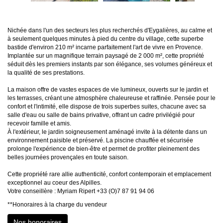
Nichée dans l'un des secteurs les plus recherchés d'Eygalières, au calme et
à seulement quelques minutes à pied du centre du village, cette superbe
bastide d'environ 210 m² incarne parfaitement l'art de vivre en Provence.
Implantée sur un magnifique terrain paysagé de 2 000 m², cette propriété
séduit dès les premiers instants par son élégance, ses volumes généreux et
la qualité de ses prestations.
La maison offre de vastes espaces de vie lumineux, ouverts sur le jardin et
les terrasses, créant une atmosphère chaleureuse et raffinée. Pensée pour le
confort et l'intimité, elle dispose de trois superbes suites, chacune avec sa
salle d'eau ou salle de bains privative, offrant un cadre privilégié pour
recevoir famille et amis.
À l'extérieur, le jardin soigneusement aménagé invite à la détente dans un
environnement paisible et préservé. La piscine chauffée et sécurisée
prolonge l'expérience de bien-être et permet de profiter pleinement des
belles journées provençales en toute saison.
Cette propriété rare allie authenticité, confort contemporain et emplacement
exceptionnel au coeur des Alpilles.
Votre conseillère : Myriam Ripert +33 (O)7 87 91 94 06
**
Honoraires à la charge du vendeur
Nos honoraires