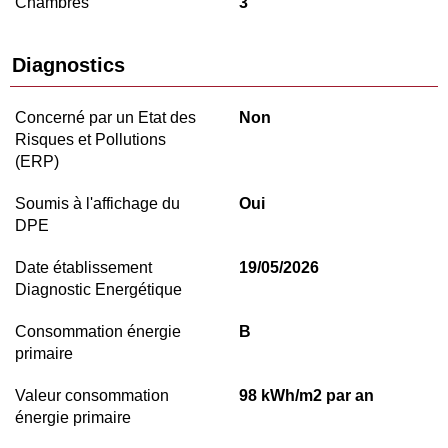
Chambres
3
Diagnostics
Concerné par un Etat des
Non
Risques et Pollutions
(ERP)
Soumis à l'affichage du
Oui
DPE
Date établissement
19/05/2026
Diagnostic Energétique
Consommation énergie
B
primaire
Valeur consommation
98 kWh/m2 par an
énergie primaire