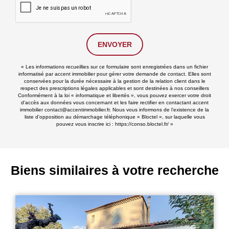
ENVOYER
« Les informations recueillies sur ce formulaire sont enregistrées dans un fichier
informatisé par accent immobilier pour gérer votre demande de contact. Elles sont
conservées pour la durée nécessaire à la gestion de la relation client dans le
respect des prescriptions légales applicables et sont destinées à nos conseillers
Conformément à la loi « informatique et libertés », vous pouvez exercer votre droit
d'accès aux données vous concernant et les faire rectifier en contactant accent
immobilier contact@accentimmobilier.fr. Nous vous informons de l’existence de la
liste d'opposition au démarchage téléphonique « Bloctel », sur laquelle vous
pouvez vous inscrire ici :
https://conso.bloctel.fr/
»
Biens similaires à votre recherche