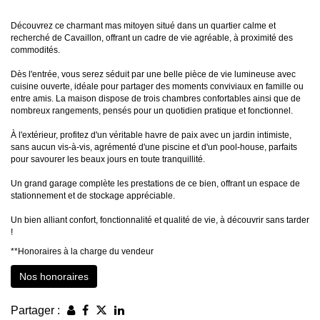
Découvrez ce charmant mas mitoyen situé dans un quartier calme et
recherché de Cavaillon, offrant un cadre de vie agréable, à proximité des
commodités.
Dès l'entrée, vous serez séduit par une belle pièce de vie lumineuse avec
cuisine ouverte, idéale pour partager des moments conviviaux en famille ou
entre amis. La maison dispose de trois chambres confortables ainsi que de
nombreux rangements, pensés pour un quotidien pratique et fonctionnel.
À l'extérieur, profitez d'un véritable havre de paix avec un jardin intimiste,
sans aucun vis-à-vis, agrémenté d'une piscine et d'un pool-house, parfaits
pour savourer les beaux jours en toute tranquillité.
Un grand garage complète les prestations de ce bien, offrant un espace de
stationnement et de stockage appréciable.
Un bien alliant confort, fonctionnalité et qualité de vie, à découvrir sans tarder
!
**
Honoraires à la charge du vendeur
Nos honoraires
Partager :