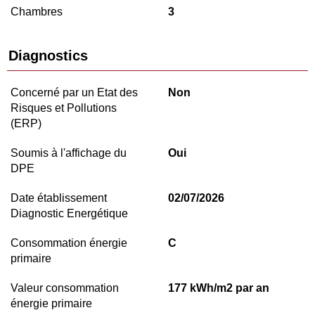
Chambres
3
Diagnostics
Concerné par un Etat des
Non
Risques et Pollutions
(ERP)
Soumis à l'affichage du
Oui
DPE
Date établissement
02/07/2026
Diagnostic Energétique
Consommation énergie
C
primaire
Valeur consommation
177 kWh/m2 par an
énergie primaire