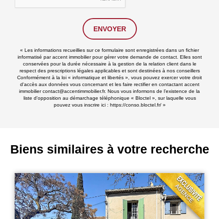
ENVOYER
« Les informations recueillies sur ce formulaire sont enregistrées dans un fichier
informatisé par accent immobilier pour gérer votre demande de contact. Elles sont
conservées pour la durée nécessaire à la gestion de la relation client dans le
respect des prescriptions légales applicables et sont destinées à nos conseillers
Conformément à la loi « informatique et libertés », vous pouvez exercer votre droit
d'accès aux données vous concernant et les faire rectifier en contactant accent
immobilier contact@accentimmobilier.fr. Nous vous informons de l’existence de la
liste d'opposition au démarchage téléphonique « Bloctel », sur laquelle vous
pouvez vous inscrire ici :
https://conso.bloctel.fr/
»
Biens similaires à votre recherche