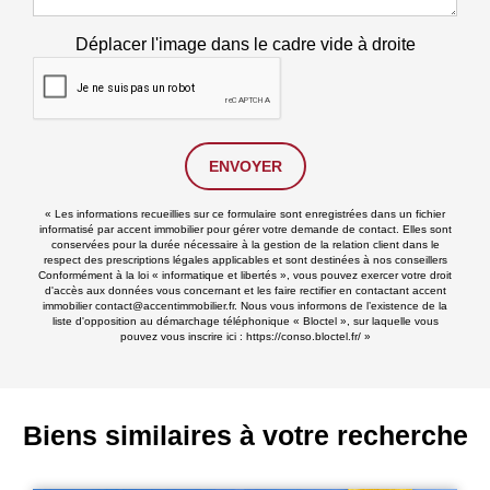
Déplacer l'image dans le cadre vide à droite
ENVOYER
« Les informations recueillies sur ce formulaire sont enregistrées dans un fichier
informatisé par accent immobilier pour gérer votre demande de contact. Elles sont
conservées pour la durée nécessaire à la gestion de la relation client dans le
respect des prescriptions légales applicables et sont destinées à nos conseillers
Conformément à la loi « informatique et libertés », vous pouvez exercer votre droit
d'accès aux données vous concernant et les faire rectifier en contactant accent
immobilier contact@accentimmobilier.fr. Nous vous informons de l’existence de la
liste d'opposition au démarchage téléphonique « Bloctel », sur laquelle vous
pouvez vous inscrire ici :
https://conso.bloctel.fr/
»
Biens similaires à votre recherche