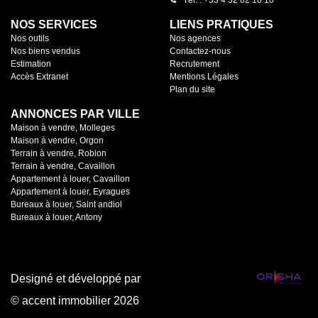
Tél. : +33 4 32 62 10 10
NOS SERVICES
LIENS PRATIQUES
Nos outils
Nos agences
Nos biens vendus
Contactez-nous
Estimation
Recrutement
Accès Extranet
Mentions Légales
Plan du site
ANNONCES PAR VILLE
Maison à vendre, Molleges
Maison à vendre, Orgon
Terrain à vendre, Robion
Terrain à vendre, Cavaillon
Appartement à louer, Cavaillon
Appartement à louer, Eyragues
Bureaux à louer, Saint andiol
Bureaux à louer, Antony
Designé et développé par
© accent immobilier 2026