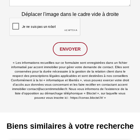
Déplacer l'image dans le cadre vide à droite
ENVOYER
« Les informations recueillies sur ce formulaire sont enregistrées dans un fichier
informatisé par accent immobilier pour gérer votre demande de contact. Elles sont
conservées pour la durée nécessaire à la gestion de la relation client dans le
respect des prescriptions légales applicables et sont destinées à nos conseillers
Conformément à la loi « informatique et libertés », vous pouvez exercer votre droit
d'accès aux données vous concernant et les faire rectifier en contactant accent
immobilier contact@accentimmobilier.fr. Nous vous informons de l’existence de la
liste d'opposition au démarchage téléphonique « Bloctel », sur laquelle vous
pouvez vous inscrire ici :
https://conso.bloctel.fr/
»
Biens similaires à votre recherche