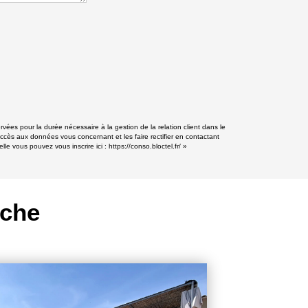
rvées pour la durée nécessaire à la gestion de la relation client dans le
accès aux données vous concernant et les faire rectifier en contactant
lle vous pouvez vous inscrire ici :
https://conso.bloctel.fr/
»
rche