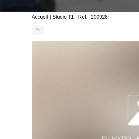
Accueil
Studio T1
Ref. : 200928