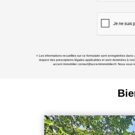
« Les informations recueillies sur ce formulaire sont enregistrées dans 
respect des prescriptions légales applicables et sont destinées à nos
accent immobilier contact@accentimmobilier.fr. Nous vous in
Bie