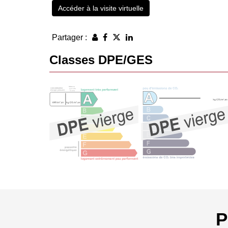
Accéder à la visite virtuelle
Partager :
Classes DPE/GES
P