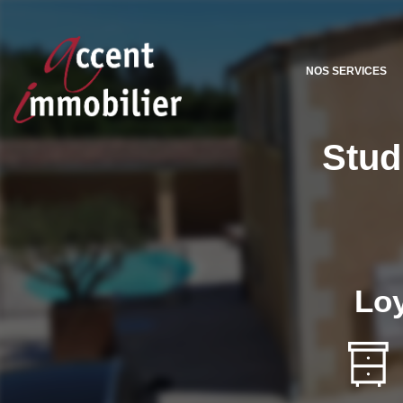
NOS SERVICES
Stud
Loy