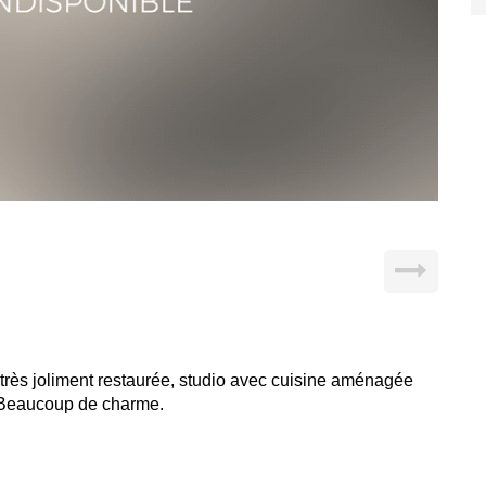
très joliment restaurée, studio avec cuisine aménagée
. Beaucoup de charme.