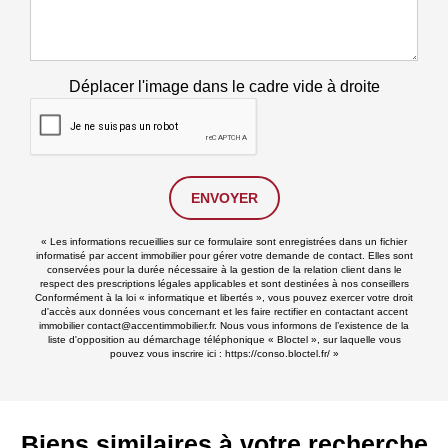
Déplacer l'image dans le cadre vide à droite
ENVOYER
« Les informations recueillies sur ce formulaire sont enregistrées dans un fichier
informatisé par accent immobilier pour gérer votre demande de contact. Elles sont
conservées pour la durée nécessaire à la gestion de la relation client dans le
respect des prescriptions légales applicables et sont destinées à nos conseillers
Conformément à la loi « informatique et libertés », vous pouvez exercer votre droit
d'accès aux données vous concernant et les faire rectifier en contactant accent
immobilier contact@accentimmobilier.fr. Nous vous informons de l’existence de la
liste d'opposition au démarchage téléphonique « Bloctel », sur laquelle vous
pouvez vous inscrire ici :
https://conso.bloctel.fr/
»
Biens similaires à votre recherche