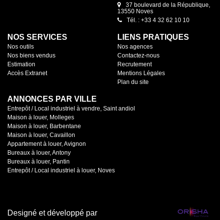
37 boulevard de la République,
13550 Noves
Tél. : +33 4 32 62 10 10
NOS SERVICES
LIENS PRATIQUES
Nos outils
Nos agences
Nos biens vendus
Contactez-nous
Estimation
Recrutement
Accès Extranet
Mentions Légales
Plan du site
ANNONCES PAR VILLE
Entrepôt / Local industriel à vendre, Saint andiol
Maison à louer, Molleges
Maison à louer, Barbentane
Maison à louer, Cavaillon
Appartement à louer, Avignon
Bureaux à louer, Antony
Bureaux à louer, Pantin
Entrepôt / Local industriel à louer, Noves
Designé et développé par