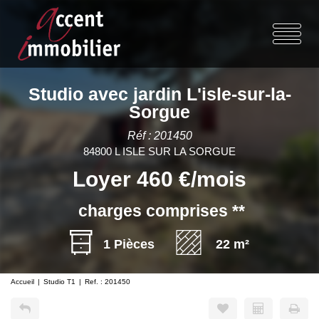
Studio avec jardin L'isle-sur-la-
Sorgue
Réf : 201450
84800 L ISLE SUR LA SORGUE
Loyer 460 €/mois
charges comprises **
1 Pièces
22 m²
Accueil
Studio T1
Ref. : 201450