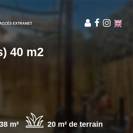
ACCÈS EXTRANET
s) 40 m2
38 m²
20 m² de terrain