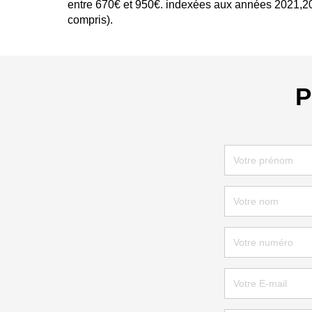
entre 670€ et 950€. indexées aux années 2021,
compris).
P