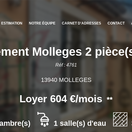
ESTIMATION
NOTRE ÉQUIPE
CARNET D'ADRESSES
CONTACT
ment Molleges 2 pièce(
Réf : 4761
13940 MOLLEGES
Loyer 604 €/mois
**
ambre(s)
1 salle(s) d'eau