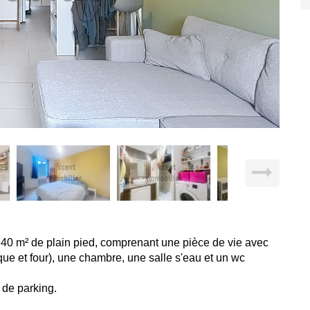
40 m² de plain pied, comprenant une pièce de vie avec
ue et four), une chambre, une salle s'eau et un wc
 de parking.