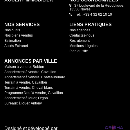
37 boulevard de la République,
13550 Noves
Tél. : +33 4 32 62 10 10
NOS SERVICES
LIENS PRATIQUES
Nos outils
Nos agences
Nos biens vendus
Contactez-nous
Estimation
Recrutement
Accès Extranet
Mentions Légales
Plan du site
ANNONCES PAR VILLE
Maison à vendre, Robion
Appartement à vendre, Cavaillon
Appartement à vendre, Chateaurenard
Terrain à vendre, Cavaillon
Terrain à vendre, Cheval blanc
Programme Neuf à vendre, Cavaillon
Appartement à louer, Orgon
Bureaux à louer, Antony
Designé et développé par