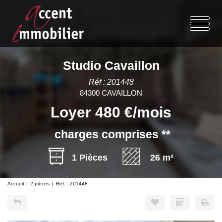
Studio Cavaillon
Réf : 201448
84300 CAVAILLON
Loyer 480 €/mois
charges comprises **
1 Pièces
26 m²
Accueil
2 pièces
Ref. : 201448