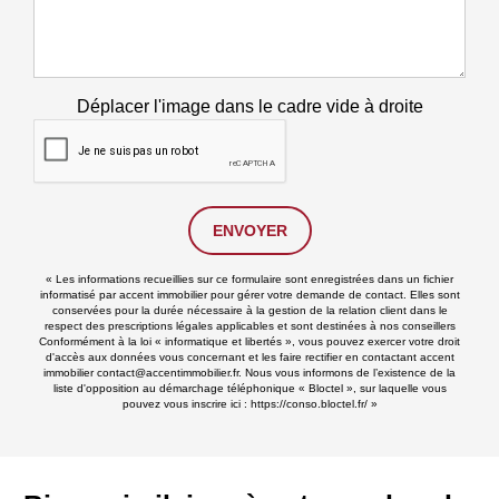
Déplacer l'image dans le cadre vide à droite
ENVOYER
« Les informations recueillies sur ce formulaire sont enregistrées dans un fichier
informatisé par accent immobilier pour gérer votre demande de contact. Elles sont
conservées pour la durée nécessaire à la gestion de la relation client dans le
respect des prescriptions légales applicables et sont destinées à nos conseillers
Conformément à la loi « informatique et libertés », vous pouvez exercer votre droit
d'accès aux données vous concernant et les faire rectifier en contactant accent
immobilier contact@accentimmobilier.fr. Nous vous informons de l’existence de la
liste d'opposition au démarchage téléphonique « Bloctel », sur laquelle vous
pouvez vous inscrire ici :
https://conso.bloctel.fr/
»