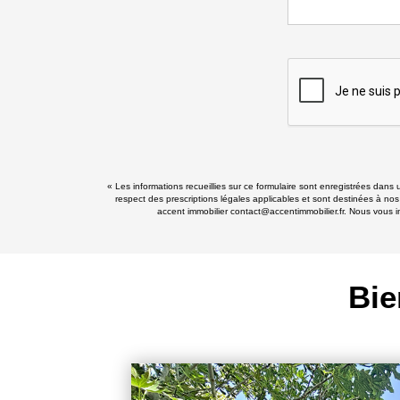
« Les informations recueillies sur ce formulaire sont enregistrées dans 
respect des prescriptions légales applicables et sont destinées à nos
accent immobilier contact@accentimmobilier.fr. Nous vous in
Bie