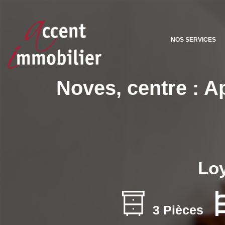
NOS SERVICES
Noves, centre : A
Loy
3 Pièces