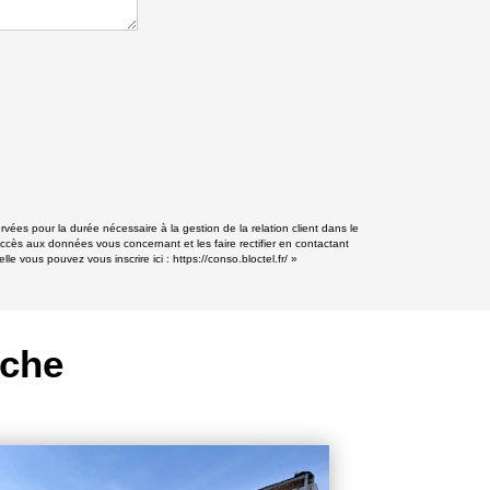
rvées pour la durée nécessaire à la gestion de la relation client dans le
accès aux données vous concernant et les faire rectifier en contactant
lle vous pouvez vous inscrire ici :
https://conso.bloctel.fr/
»
rche