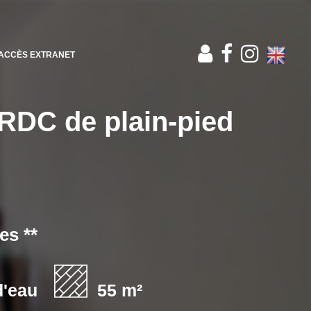
ACCÈS EXTRANET
 RDC de plain-pied
es **
d'eau
55 m²