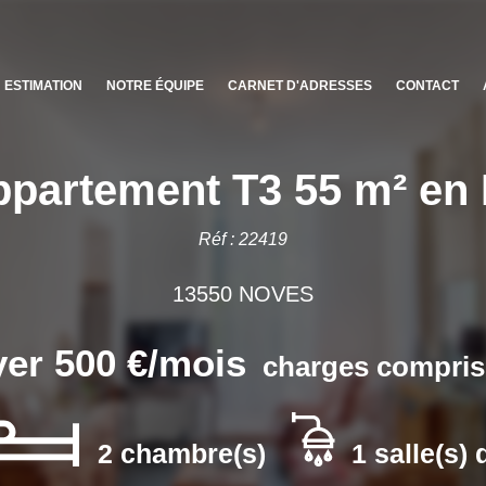
ESTIMATION
NOTRE ÉQUIPE
CARNET D'ADRESSES
CONTACT
ppartement T3 55 m² en
Réf : 22419
13550 NOVES
er 500 €/mois
charges compris
2 chambre(s)
1 salle(s) 