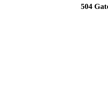
504 Gat