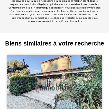
conservées pour la durée nécessaire à la gestion de la relation client dans le
respect des prescriptions légales applicables et sont destinées à nos conseillers
Conformément à la loi « informatique et libertés », vous pouvez exercer votre droit
d'accès aux données vous concernant et les faire rectifier en contactant accent
immobilier contact@accentimmobilier.fr. Nous vous informons de l’existence de la
liste d'opposition au démarchage téléphonique « Bloctel », sur laquelle vous
pouvez vous inscrire ici :
https://conso.bloctel.fr/
»
Biens similaires à votre recherche