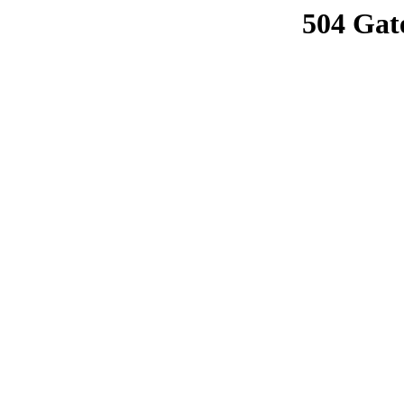
504 Gat