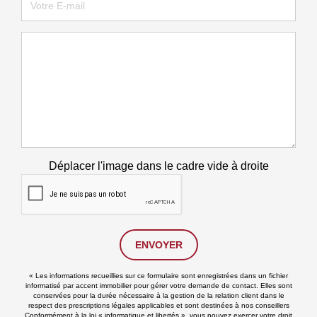
Déplacer l'image dans le cadre vide à droite
ENVOYER
« Les informations recueillies sur ce formulaire sont enregistrées dans un fichier
informatisé par accent immobilier pour gérer votre demande de contact. Elles sont
conservées pour la durée nécessaire à la gestion de la relation client dans le
respect des prescriptions légales applicables et sont destinées à nos conseillers
Conformément à la loi « informatique et libertés », vous pouvez exercer votre droit