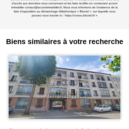
d'accès aux données vous concernant et les faire rectifier en contactant accent
immobilier contact@accentimmobilier.fr. Nous vous informons de l’existence de la
liste d'opposition au démarchage téléphonique « Bloctel », sur laquelle vous
pouvez vous inscrire ici :
https://conso.bloctel.fr/
»
Biens similaires à votre recherche