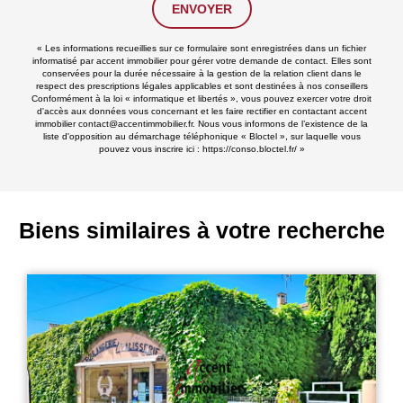
ENVOYER
« Les informations recueillies sur ce formulaire sont enregistrées dans un fichier
informatisé par accent immobilier pour gérer votre demande de contact. Elles sont
conservées pour la durée nécessaire à la gestion de la relation client dans le
respect des prescriptions légales applicables et sont destinées à nos conseillers
Conformément à la loi « informatique et libertés », vous pouvez exercer votre droit
d'accès aux données vous concernant et les faire rectifier en contactant accent
immobilier contact@accentimmobilier.fr. Nous vous informons de l’existence de la
liste d'opposition au démarchage téléphonique « Bloctel », sur laquelle vous
pouvez vous inscrire ici :
https://conso.bloctel.fr/
»
Biens similaires à votre recherche