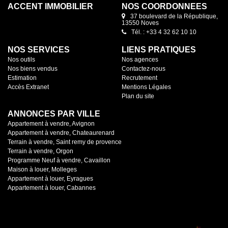
ACCENT IMMOBILIER
NOS COORDONNÉES
37 boulevard de la République,
13550 Noves
Tél. : +33 4 32 62 10 10
NOS SERVICES
LIENS PRATIQUES
Nos outils
Nos agences
Nos biens vendus
Contactez-nous
Estimation
Recrutement
Accès Extranet
Mentions Légales
Plan du site
ANNONCES PAR VILLE
Appartement à vendre, Avignon
Appartement à vendre, Chateaurenard
Terrain à vendre, Saint remy de provence
Terrain à vendre, Orgon
Programme Neuf à vendre, Cavaillon
Maison à louer, Molleges
Appartement à louer, Eyragues
Appartement à louer, Cabannes