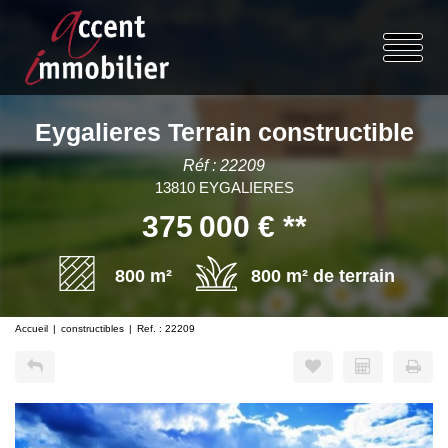
Eygalieres Terrain constructible
Réf : 22209
13810 EYGALIERES
375 000 €
**
800 m²
800 m² de terrain
Accueil
constructibles
Ref. : 22209