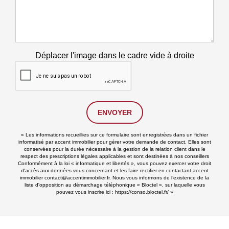
Déplacer l'image dans le cadre vide à droite
ENVOYER
« Les informations recueillies sur ce formulaire sont enregistrées dans un fichier
informatisé par accent immobilier pour gérer votre demande de contact. Elles sont
conservées pour la durée nécessaire à la gestion de la relation client dans le
respect des prescriptions légales applicables et sont destinées à nos conseillers
Conformément à la loi « informatique et libertés », vous pouvez exercer votre droit
d'accès aux données vous concernant et les faire rectifier en contactant accent
immobilier contact@accentimmobilier.fr. Nous vous informons de l’existence de la
liste d'opposition au démarchage téléphonique « Bloctel », sur laquelle vous
pouvez vous inscrire ici :
https://conso.bloctel.fr/
»