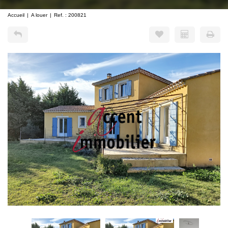
Accueil
A louer
Ref. : 200821