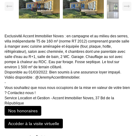
Exclusivité Accent Immobilier Noves : en campagne et au milieu des serres,
villa indépendante T5 de 160 m² (norme RT 2012) comprenant grande salle
à manger avec cuisine aménagée et équipée (four, plaque, hotte,
réfrigérateur), salon avec cheminée, 4 chambres dont une parentale avec
salle d'eau au R+1, salle de bain, 2 WC. Garage. Chauffage au sol avec
pompe à chaleur au RDC. Eau par forage. Fosse septique. Le tout sur
environ 1 500 m² de terrain clôturé.
Disponible au 01/03/2022. Bien soumis à une assurance loyer impayé.
Vidéo disponible : @JeremyAccentImmobilier.
-
Vous souhaitez que nous nous occupions de la mise en valeur de votre bien
? Contactez-nous !
Service Location et Gestion - Accent Immobilier Noves, 37 Bd de la
République
Nos honoraires
Accéder à la visite virtuelle