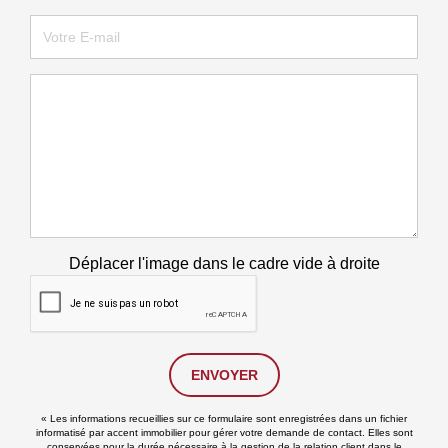
Déplacer l'image dans le cadre vide à droite
ENVOYER
« Les informations recueillies sur ce formulaire sont enregistrées dans un fichier
informatisé par accent immobilier pour gérer votre demande de contact. Elles sont
conservées pour la durée nécessaire à la gestion de la relation client dans le