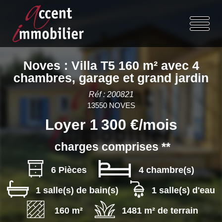
Noves : Villa T5 160 m² avec 4
chambres, garage et grand jardin
Réf : 200821
13550 NOVES
Loyer 1 300 €/mois
charges comprises **
6 Pièces
4 chambre(s)
1 salle(s) de bain(s)
1 salle(s) d'eau
160 m²
1481 m² de terrain