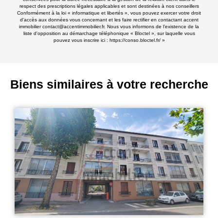
respect des prescriptions légales applicables et sont destinées à nos conseillers
Conformément à la loi « informatique et libertés », vous pouvez exercer votre droit
d'accès aux données vous concernant et les faire rectifier en contactant accent
immobilier contact@accentimmobilier.fr. Nous vous informons de l’existence de la
liste d'opposition au démarchage téléphonique « Bloctel », sur laquelle vous
pouvez vous inscrire ici :
https://conso.bloctel.fr/
»
Biens similaires à votre recherche