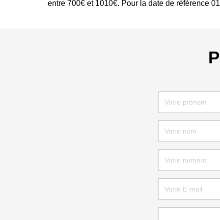
entre 700€ et 1010€. Pour la date de référence 0
P