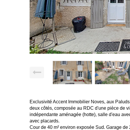
Exclusivité Accent Immobilier Noves, aux Palud
deux côtés, composée au RDC d'une pièce de vie 
indépendante aménagée (hotte), salle d'eau avec 
avec placards.
Cour de 40 m² environ exposée Sud. Garage de 2