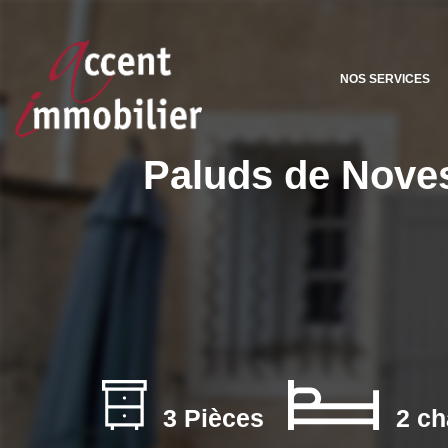
NOS SERVICES
Paluds de Noves
3 Pièces
2 ch