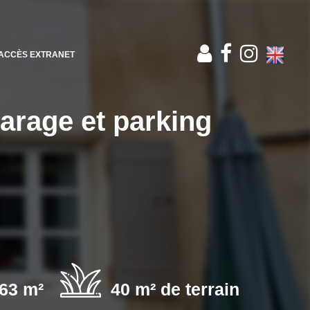
ACCÈS EXTRANET
arage et parking
63 m²
40 m² de terrain