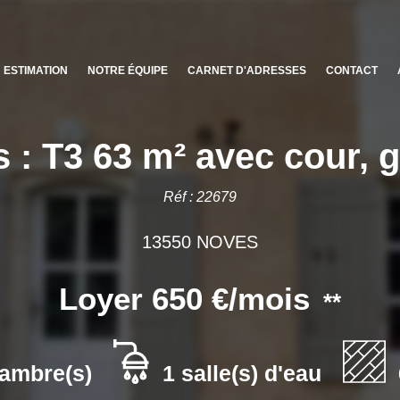
ESTIMATION
NOTRE ÉQUIPE
CARNET D'ADRESSES
CONTACT
 : T3 63 m² avec cour, g
Réf : 22679
13550 NOVES
Loyer 650 €/mois
**
ambre(s)
1 salle(s) d'eau