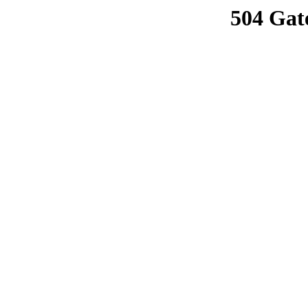
504 Gat