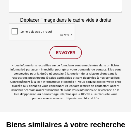
Déplacer l'image dans le cadre vide à droite
ENVOYER
« Les informations recueillies sur ce formulaire sont enregistrées dans un fichier
informatisé par accent immobilier pour gérer votre demande de contact. Elles sont
conservées pour la durée nécessaire à la gestion de la relation client dans le
respect des prescriptions légales applicables et sont destinées à nos conseillers
Conformément à la loi « informatique et libertés », vous pouvez exercer votre droit
d'accès aux données vous concernant et les faire rectifier en contactant accent
immobilier contact@accentimmobilier.fr. Nous vous informons de l’existence de la
liste d'opposition au démarchage téléphonique « Bloctel », sur laquelle vous
pouvez vous inscrire ici :
https://conso.bloctel.fr/
»
Biens similaires à votre recherche