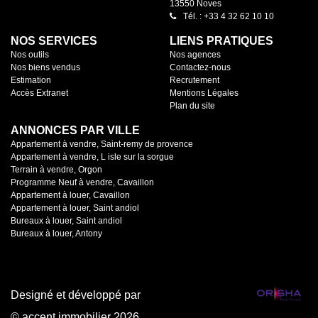
13550 Noves
Tél. : +33 4 32 62 10 10
NOS SERVICES
LIENS PRATIQUES
Nos outils
Nos agences
Nos biens vendus
Contactez-nous
Estimation
Recrutement
Accès Extranet
Mentions Légales
Plan du site
ANNONCES PAR VILLE
Appartement à vendre, Saint-remy de provence
Appartement à vendre, L isle sur la sorgue
Terrain à vendre, Orgon
Programme Neuf à vendre, Cavaillon
Appartement à louer, Cavaillon
Appartement à louer, Saint andiol
Bureaux à louer, Saint andiol
Bureaux à louer, Antony
Designé et développé par
© accent immobilier 2026