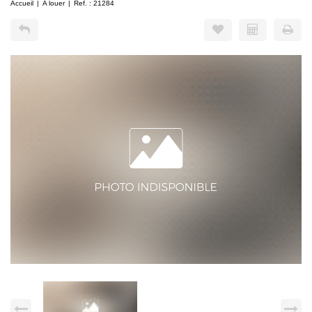
Accueil
A louer
Ref. : 21284