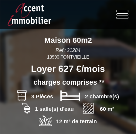
Maison 60m2
Réf : 21284
13990 FONTVIEILLE
Loyer 627 €/mois
charges comprises **
3 Pièces
2 chambre(s)
1 salle(s) d'eau
60 m²
12 m² de terrain