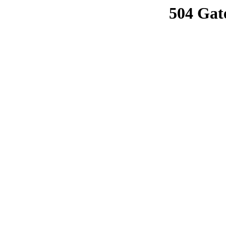
504 Gat