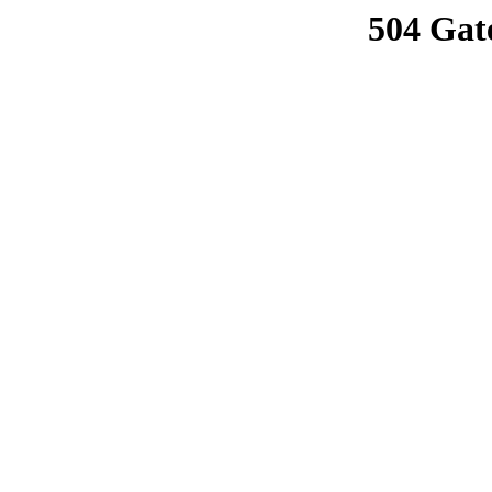
504 Gat