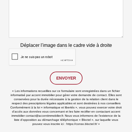
Déplacer l'image dans le cadre vide à droite
ENVOYER
« Les informations recueillies sur ce formulaire sont enregistrées dans un fichier
informatisé par accent immobilier pour gérer votre demande de contact. Elles sont
conservées pour la durée nécessaire à la gestion de la relation client dans le
respect des prescriptions légales applicables et sont destinées à nos conseillers
Conformément à la loi « informatique et libertés », vous pouvez exercer votre droit
d'accès aux données vous concernant et les faire rectifier en contactant accent
immobilier contact@accentimmobilier.fr. Nous vous informons de l’existence de la
liste d'opposition au démarchage téléphonique « Bloctel », sur laquelle vous
pouvez vous inscrire ici :
https://conso.bloctel.fr/
»