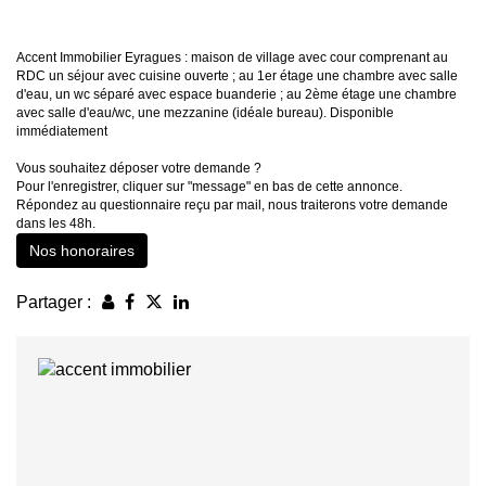
Accent Immobilier Eyragues : maison de village avec cour comprenant au
RDC un séjour avec cuisine ouverte ; au 1er étage une chambre avec salle
d'eau, un wc séparé avec espace buanderie ; au 2ème étage une chambre
avec salle d'eau/wc, une mezzanine (idéale bureau). Disponible
immédiatement
Vous souhaitez déposer votre demande ?
Pour l'enregistrer, cliquer sur "message" en bas de cette annonce.
Répondez au questionnaire reçu par mail, nous traiterons votre demande
dans les 48h.
Nos honoraires
Partager :