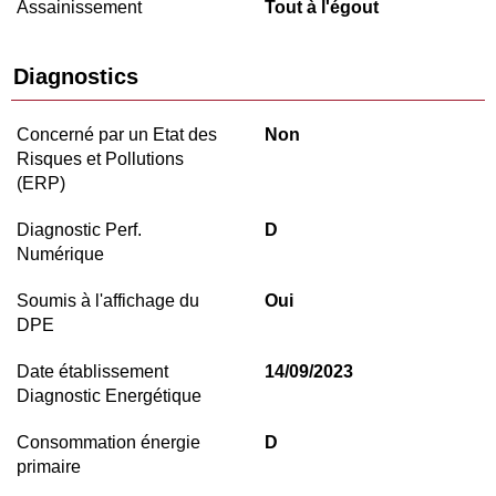
Assainissement
Tout à l'égout
Diagnostics
Concerné par un Etat des
Non
Risques et Pollutions
(ERP)
Diagnostic Perf.
D
Numérique
Soumis à l'affichage du
Oui
DPE
Date établissement
14/09/2023
Diagnostic Energétique
Consommation énergie
D
primaire