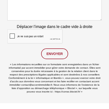
Déplacer l'image dans le cadre vide à droite
ENVOYER
« Les informations recueillies sur ce formulaire sont enregistrées dans un fichier
informatisé par accent immobilier pour gérer votre demande de contact. Elles sont
conservées pour la durée nécessaire à la gestion de la relation client dans le
respect des prescriptions légales applicables et sont destinées à nos conseillers
Conformément à la loi « informatique et libertés », vous pouvez exercer votre droit
d'accès aux données vous concernant et les faire rectifier en contactant accent
immobilier contact@accentimmobilier.fr. Nous vous informons de l’existence de la
liste d'opposition au démarchage téléphonique « Bloctel », sur laquelle vous
pouvez vous inscrire ici :
https://conso.bloctel.fr/
»