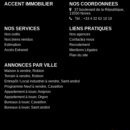
ACCENT IMMOBILIER
NOS COORDONNÉES
37 boulevard de la République,
13550 Noves
Tél. : +33 4 32 62 10 10
NOS SERVICES
LIENS PRATIQUES
Nos outils
Nos agences
Nos biens vendus
Contactez-nous
Estimation
Recrutement
Accès Extranet
Mentions Légales
Plan du site
ANNONCES PAR VILLE
Maison à vendre, Robion
Terrain à vendre, Robion
Entrepôt / Local industriel à vendre, Saint andiol
Programme Neuf à vendre, Cavaillon
Appartement à louer, Avignon
Appartement à louer, Orgon
Bureaux à louer, Cavaillon
Bureaux à louer, Saint andiol