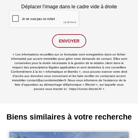
Déplacer l'image dans le cadre vide à droite
ENVOYER
« Les informations recueillies sur ce formulaire sont enregistrées dans un fichier
informatisé par accent immobilier pour gérer votre demande de contact. Elles sont
conservées pour la durée nécessaire à la gestion de la relation client dans le
respect des prescriptions légales applicables et sont destinées à nos conseillers
Conformément à la loi « informatique et libertés », vous pouvez exercer votre droit
d'accès aux données vous concernant et les faire rectifier en contactant accent
immobilier contact@accentimmobilier.fr. Nous vous informons de l’existence de la
liste d'opposition au démarchage téléphonique « Bloctel », sur laquelle vous
pouvez vous inscrire ici :
https://conso.bloctel.fr/
»
Biens similaires à votre recherche