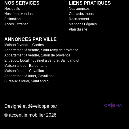
NOS SERVICES
LIENS PRATIQUES
Nos outils
Nos agences
Nos biens vendus
Contactez-nous
Estimation
Recrutement
Accès Extranet
Mentions Légales
Plan du site
ANNONCES PAR VILLE
Maison à vendre, Gordes
Appartement à vendre, Saint-remy de provence
Appartement à vendre, Salon de provence
Entrepôt / Local industriel à vendre, Saint andiol
Maison à louer, Barbentane
Maison à louer, Cavaillon
Appartement à louer, Cavaillon
Bureaux à louer, Saint andiol
Designé et développé par
© accent immobilier 2026