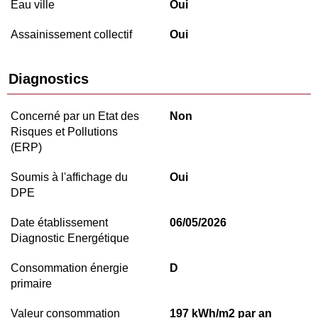
Eau ville
Oui
Assainissement collectif
Oui
Diagnostics
Concerné par un Etat des
Non
Risques et Pollutions
(ERP)
Soumis à l'affichage du
Oui
DPE
Date établissement
06/05/2026
Diagnostic Energétique
Consommation énergie
D
primaire
Valeur consommation
197 kWh/m2 par an