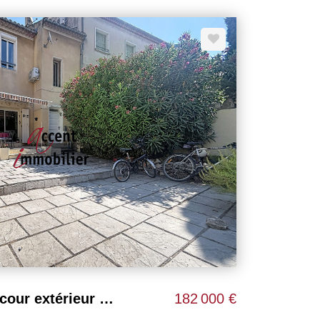
ent de deux places de stationnement privatives, un
ort. Idéal pour une résidence principale comme pour
ésente une belle opportunité pour profiter du calme
ant à proximité des commodités de la région
Appartement T3 avec cour extérieur et garage
182 000 €