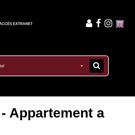
ACCÈS EXTRANET
tal
 - Appartement a