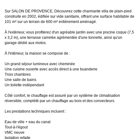
Sur SALON DE PROVENCE, Découvrez cette charmante villa de plain-pied
construite en 2002, édifiée sur vide sanitaire, offrant une surface habitable de
101 m² sur un terrain de 600 m² entièrement aménagé.
À l'extérieur, vous profiterez d'un agréable jardin avec une piscine coque (7,5
x 3,2 m), une terrasse carrelée agrémentée d'une tonnelle, ainsi qu'un
garage dédié aux motos.
À l'intérieur, la maison se compose de :
Un grand séjour lumineux avec cheminée
Une cuisine ouverte avec accès direct à une buanderie
Trois chambres
Une salle de bains
Un toilette indépendant
Côté confort, le chauffage est assuré par un système de climatisation
réversible, complété par un chauffage au bois et des convecteurs.
Les prestations techniques incluent :
Eau de ville + eau du canal
Tout-à-l'égout
VMC neuve
Isolation refaite