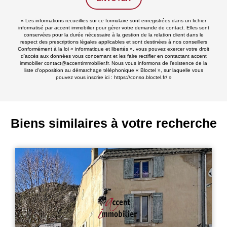
« Les informations recueillies sur ce formulaire sont enregistrées dans un fichier
informatisé par accent immobilier pour gérer votre demande de contact. Elles sont
conservées pour la durée nécessaire à la gestion de la relation client dans le
respect des prescriptions légales applicables et sont destinées à nos conseillers
Conformément à la loi « informatique et libertés », vous pouvez exercer votre droit
d'accès aux données vous concernant et les faire rectifier en contactant accent
immobilier contact@accentimmobilier.fr. Nous vous informons de l’existence de la
liste d'opposition au démarchage téléphonique « Bloctel », sur laquelle vous
pouvez vous inscrire ici :
https://conso.bloctel.fr/
»
Biens similaires à votre recherche