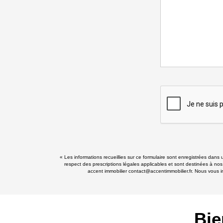
« Les informations recueillies sur ce formulaire sont enregistrées dans 
respect des prescriptions légales applicables et sont destinées à nos
accent immobilier contact@accentimmobilier.fr. Nous vous in
Bie