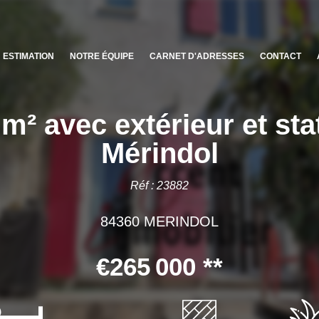
ESTIMATION
NOTRE ÉQUIPE
CARNET D'ADRESSES
CONTACT
 m² avec extérieur et s
Mérindol
Réf : 23882
84360 MERINDOL
€265 000
**