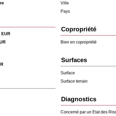
re
Ville
Pays
Copropriété
0 EUR
EUR
Bien en copropriété
Surfaces
UR
Surface
Surface terrain
Diagnostics
Concerné par un Etat des Ris