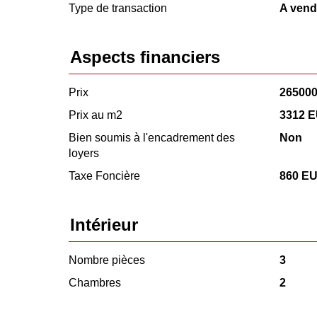
Type de transaction
A vend
Aspects financiers
Prix
26500
Prix au m2
3312 
Bien soumis à l'encadrement des
Non
loyers
Taxe Foncière
860 E
Intérieur
Nombre pièces
3
Chambres
2