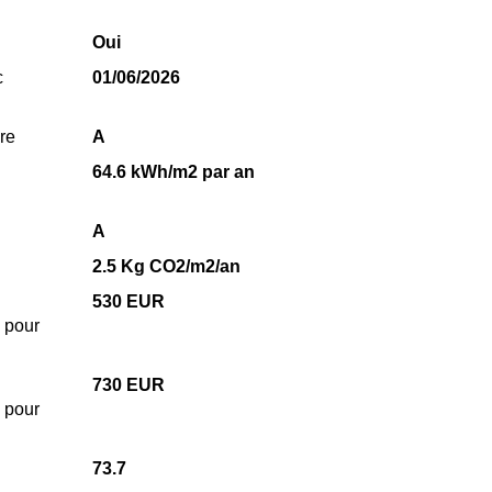
Oui
c
01/06/2026
re
A
64.6 kWh/m2 par an
A
2.5 Kg CO2/m2/an
530 EUR
 pour
730 EUR
 pour
73.7