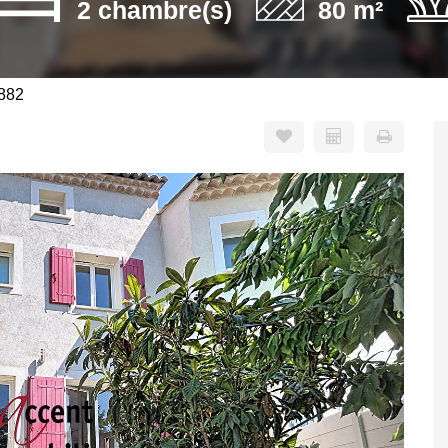
2 chambre(s)
80 m²
3882