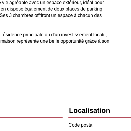
e vie agréable avec un espace extérieur, idéal pour
e bien dispose également de deux places de parking
e. Ses 3 chambres offriront un espace à chacun des
résidence principale ou d'un investissement locatif,
 maison représente une belle opportunité grâce à son
Localisation
n
Code postal