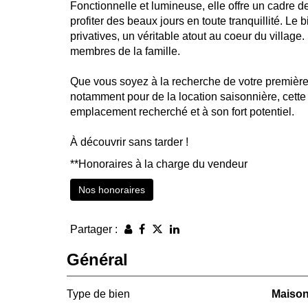
Fonctionnelle et lumineuse, elle offre un cadre d
profiter des beaux jours en toute tranquillité. L
privatives, un véritable atout au coeur du villag
membres de la famille.
Que vous soyez à la recherche de votre première 
notamment pour de la location saisonnière, cette
emplacement recherché et à son fort potentiel.
À découvrir sans tarder !
**
Honoraires à la charge du vendeur
Nos honoraires
Partager :
Général
Type de bien
Maiso