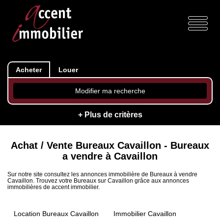
Acheter
Louer
Modifier ma recherche
+ Plus de critères
Achat / Vente Bureaux Cavaillon - Bureaux
a vendre à Cavaillon
Sur notre site consultez les annonces immobilière de Bureaux à vendre
Cavaillon. Trouvez votre Bureaux sur Cavaillon grâce aux annonces
immobilières de accent immobilier.
Location Bureaux Cavaillon
Immobilier Cavaillon