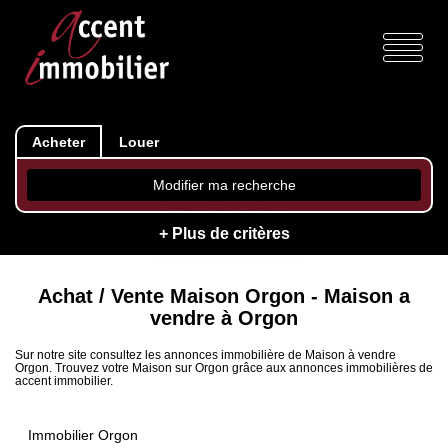
Acheter
Louer
Modifier ma recherche
+ Plus de critères
Achat / Vente Maison Orgon - Maison a
vendre à Orgon
Sur notre site consultez les annonces immobilière de Maison à vendre
Orgon. Trouvez votre Maison sur Orgon grâce aux annonces immobilières de
accent immobilier.
Immobilier Orgon