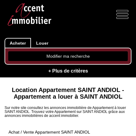
Acheter
Louer
Modifier ma recherche
+ Plus de critères
Location Appartement SAINT ANDIOL -
Appartement a louer à SAINT ANDIOL
Sur notre site consultez les annonces immobilière de Appartement à louer
SAINT ANDIOL. Trouvez votre Appartement sur SAINT ANDIOL grâce aux
annonces immobilières de accent immobilier.
Achat / Vente Appartement SAINT ANDIOL