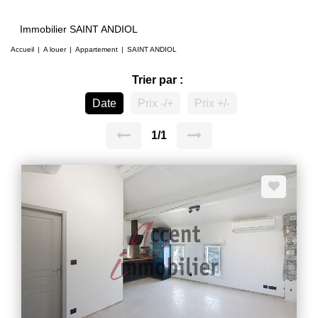
Immobilier SAINT ANDIOL
Accueil
A louer
Appartement
SAINT ANDIOL
Trier par :
Date
Prix -/+
Prix +/-
1/1